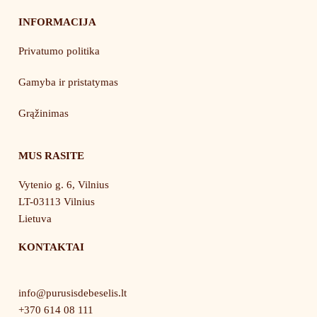
INFORMACIJA
Privatumo politika
Gamyba ir pristatymas
Grąžinimas
MUS RASITE
Vytenio g. 6, Vilnius
LT-03113 Vilnius
Lietuva
KONTAKTAI
info@purusisdebeselis.lt
+370 614 08 111