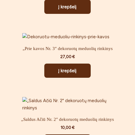
Į krepšelį
„Prie kavos Nr. 3″ dekoruotų meduolių rinkinys
27,00
€
Į krepšelį
„Saldus Ačiū Nr. 2″ dekoruotų meduolių rinkinys
10,00
€