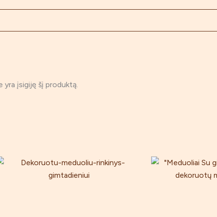
ie yra įsigiję šį produktą.