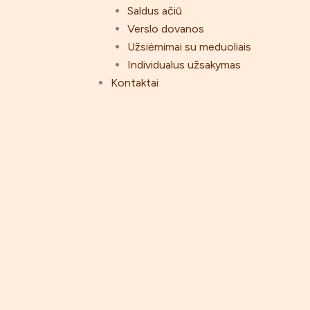
Saldus ačiū
Verslo dovanos
Užsiėmimai su meduoliais
Individualus užsakymas
Kontaktai