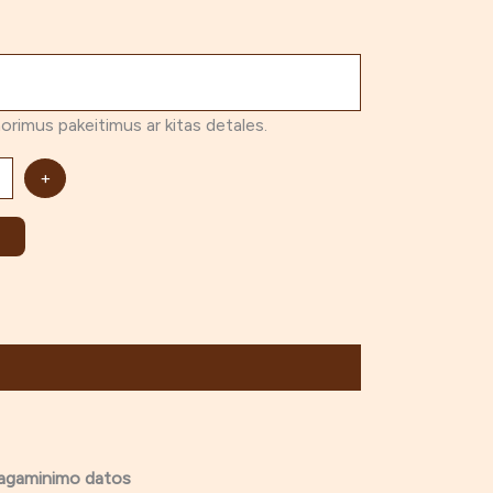
norimus pakeitimus ar kitas detales.
+
pagaminimo datos