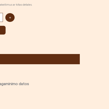
keitimus ar kitas detales.
+
pagaminimo datos