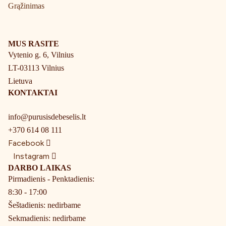
Grąžinimas
MUS RASITE
Vytenio g. 6, Vilnius
LT-03113 Vilnius
Lietuva
KONTAKTAI
info@purusisdebeselis.lt
+370 614 08 111
Facebook
Instagram
DARBO LAIKAS
Pirmadienis - Penktadienis:
8:30 - 17:00
Šeštadienis: nedirbame
Sekmadienis: nedirbame