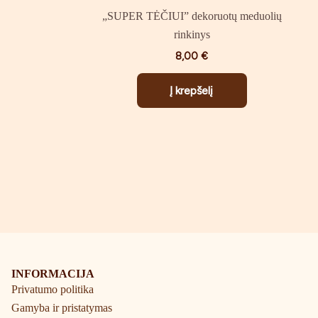
„SUPER TĖČIUI” dekoruotų meduolių
rinkinys
8,00
€
Į krepšelį
INFORMACIJA
Privatumo politika
Gamyba ir pristatymas