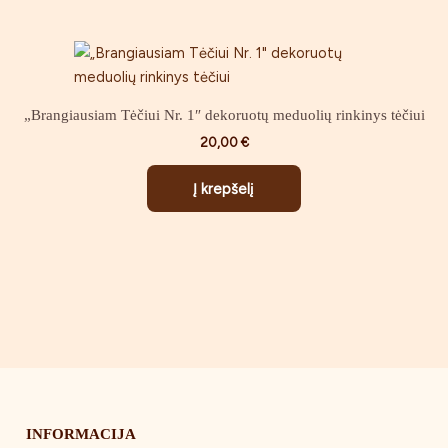
„Brangiausiam Tėčiui Nr. 1″ dekoruotų meduolių rinkinys tėčiui
20,00
€
Į krepšelį
INFORMACIJA