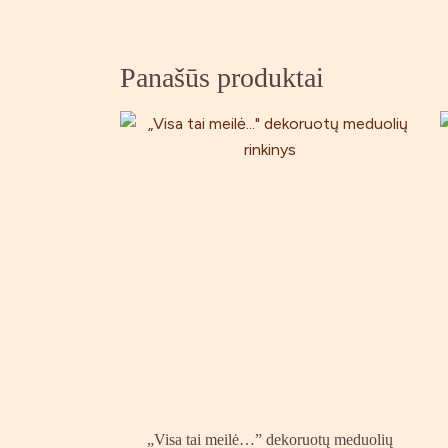
Panašūs produktai
„Visa tai meilė…” dekoruotų meduolių