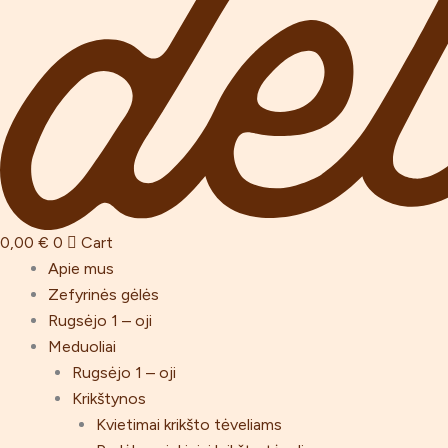
0,00
€
0
Cart
Apie mus
Zefyrinės gėlės
Rugsėjo 1 – oji
Meduoliai
Rugsėjo 1 – oji
Krikštynos
Kvietimai krikšto tėveliams