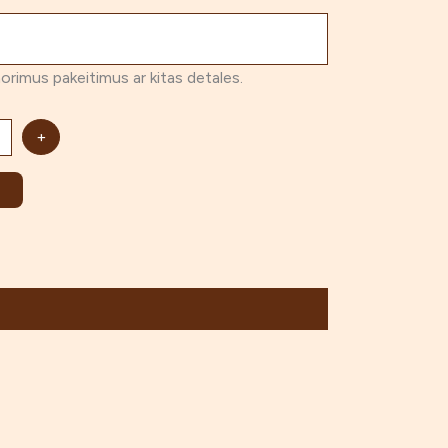
norimus pakeitimus ar kitas detales.
+