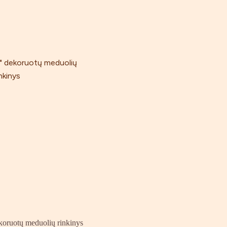
ruotų meduolių rinkinys