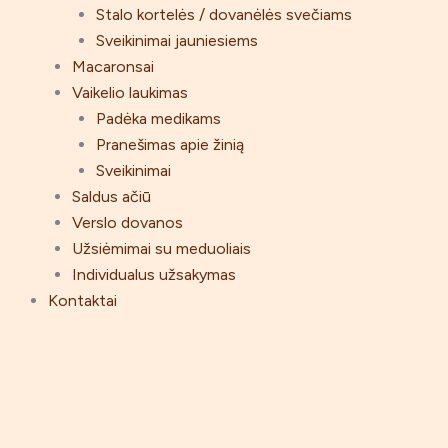
Stalo kortelės / dovanėlės svečiams
Sveikinimai jauniesiems
Macaronsai
Vaikelio laukimas
Padėka medikams
Pranešimas apie žinią
Sveikinimai
Saldus ačiū
Verslo dovanos
Užsiėmimai su meduoliais
Individualus užsakymas
Kontaktai