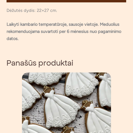
Dėžutės dydis: 22×27 cm.
Laikyti kambario temperatūroje, sausoje vietoje. Meduolius
rekomenduojama suvartoti per 6 mėnesius nuo pagaminimo
datos.
Panašūs produktai