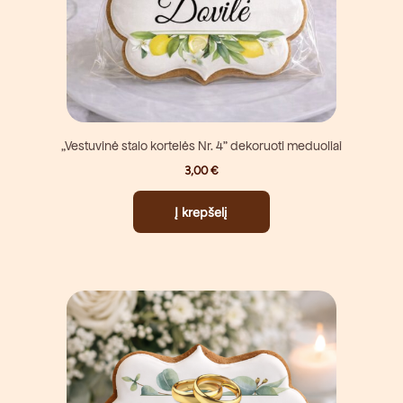
„Vestuvinė stalo kortelės Nr. 4” dekoruoti meduoliai
3,00
€
Į krepšelį