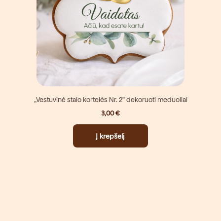
„Vestuvinė stalo kortelės Nr. 2” dekoruoti meduoliai
3,00
€
Į krepšelį