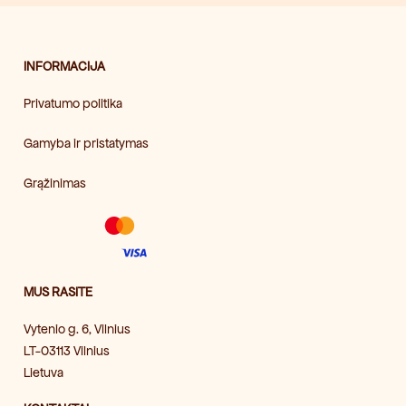
INFORMACIJA
Privatumo politika
Gamyba ir pristatymas
Grąžinimas
MUS RASITE
Vytenio g. 6, Vilnius
LT-03113 Vilnius
Lietuva