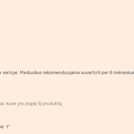
je vietoje. Meduolius rekomenduojama suvartoti per 6 mėnesi
ai, kurie yra įsigiję šį produktą.