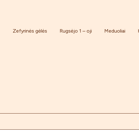
s
Zefyrinės gėlės
Rugsėjo 1 – oji
Meduoliai