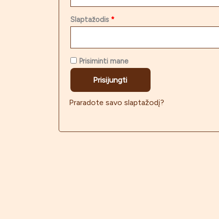
Slaptažodis
*
Prisiminti mane
Prisijungti
Praradote savo slaptažodį?