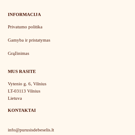
INFORMACIJA
Privatumo politika
Gamyba ir pristatymas
Grąžinimas
MUS RASITE
Vytenio g. 6, Vilnius
LT-03113 Vilnius
Lietuva
KONTAKTAI
info@purusisdebeselis.lt