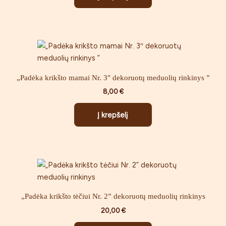
„Padėka krikšto mamai Nr. 3″ dekoruotų meduolių rinkinys ”
8,00
€
Į krepšelį
„Padėka krikšto tėčiui Nr. 2” dekoruotų meduolių rinkinys
20,00
€