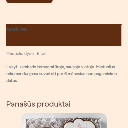
Aprašymas
Atsiliepimai (0)
Meduolio dydis: 8 cm.
Laikyti kambario temperatūroje, sausoje vietoje. Meduolius
rekomenduojama suvartoti per 6 mėnesius nuo pagaminimo
datos
Panašūs produktai