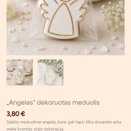
„Angelas” dekoruotas meduolis
3,80
€
Saldūs meduoliniai angelai, kurie gali tapti šilta dovanėle arba
miela šventės stalo dekoracija.