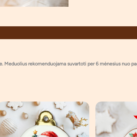
oje. Meduolius rekomenduojama suvartoti per 6 mėnesius nuo p