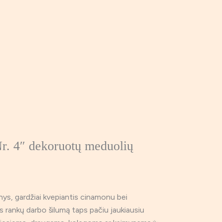
r. 4″ dekoruotų meduolių
ys, gardžiai kvepiantis cinamonu bei
tis rankų darbo šilumą taps pačiu jaukiausiu