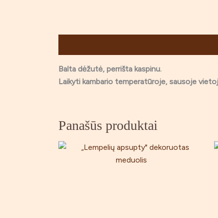
Aprašymas
Balta dėžutė, perrišta kaspinu.
Laikyti kambario temperatūroje, sausoje vie
Panašūs produktai