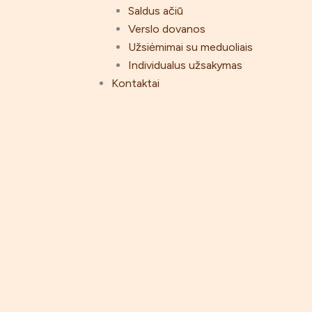
Saldus ačiū
Verslo dovanos
Užsiėmimai su meduoliais
Individualus užsakymas
Kontaktai