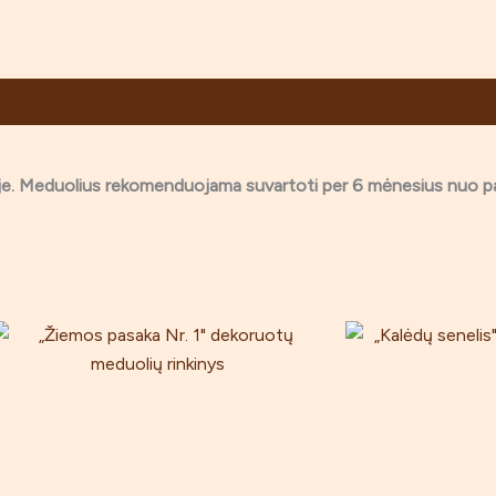
toje. Meduolius rekomenduojama suvartoti per 6 mėnesius nuo 