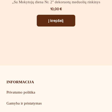
„Su Mokytojų diena Nr. 2″ dekoruotų meduolių rinkinys
10,00
€
Į krepšelį
INFORMACIJA
Privatumo politika
Gamyba ir pristatymas