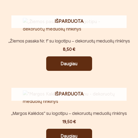
IŠPARDUOTA
„Žiemos pasaka Nr. 1″ su logotipu – dekoruotų meduolių rinkinys
8,50
€
Daugiau
IŠPARDUOTA
„Margos Kalėdos” su logotipu – dekoruotų meduolių rinkinys
19,50
€
Daugiau