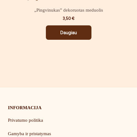
„Pingvinukas” dekoruotas meduolis
3,50
€
Daugiau
INFORMACIJA
Privatumo politika
Gamyba ir pristatymas