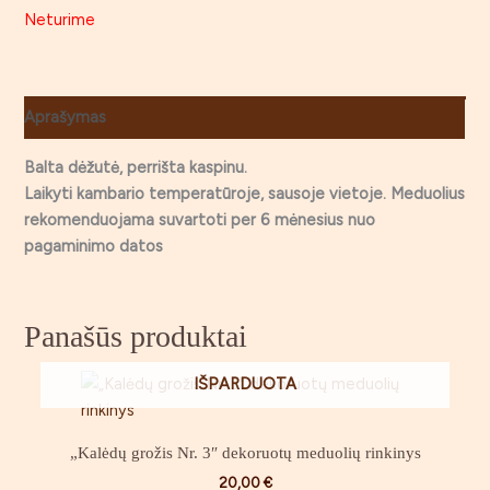
Neturime
Aprašymas
Balta dėžutė, perrišta kaspinu.
Laikyti kambario temperatūroje, sausoje vietoje. Meduolius
rekomenduojama suvartoti per 6 mėnesius nuo
pagaminimo datos
Panašūs produktai
IŠPARDUOTA
„Kalėdų grožis Nr. 3″ dekoruotų meduolių rinkinys
20,00
€